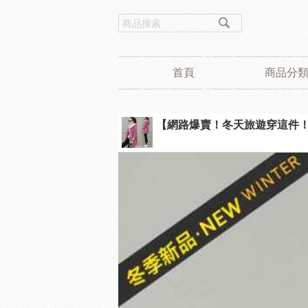
首頁
商品分
【網路爆賣！冬天旅遊穿這件