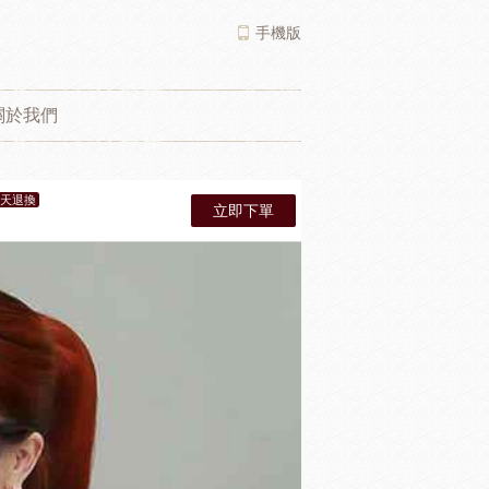
手機版
關於我們
7天退換
立即下單