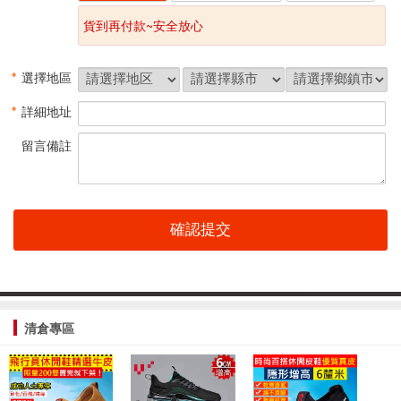
貨到再付款~安全放心
*
選擇地區
*
詳細地址
留言備註
清倉專區