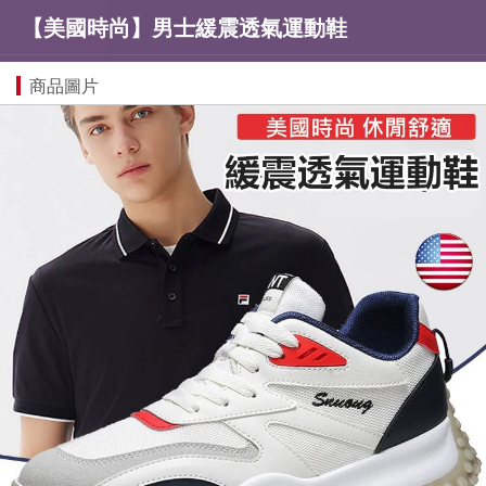
【美國時尚】男士緩震透氣運動鞋
商品圖片